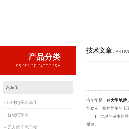
热门搜索：
杭州地磅厂家，浙江汽车衡，宁波地磅价格，浙江地
技术文章
/ ARTIC
产品分类
PRODUCT CATEGORY
汽车衡
汽车衡是一种
大型地磅
50吨电子汽车衡
能稳定、操作简单的电
智能汽车衡
1、地磅的基本原
重量。
无人值守汽车衡