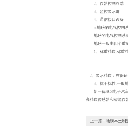
2、仪器控制终端
3、监控显示屏
4、通信接口设备
5.地磅的电气控制
地磅的电气控制系统
地磅一般由四个重量传
1、称重精度:称
2、显示精度：在保
3、抗干扰性:一
新一德
SCS电子
高精度传感器和智能仪
上一篇：
地磅本土制造