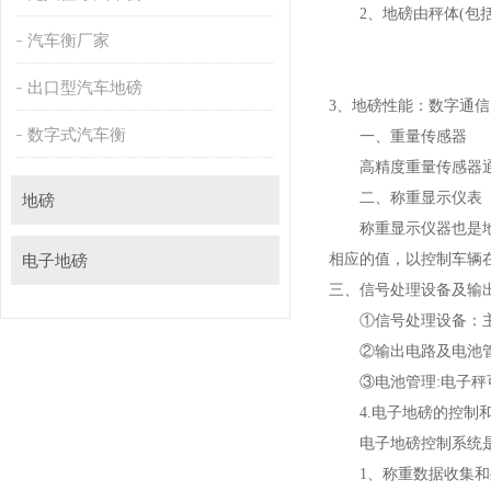
2、地磅由秤体(
汽车衡厂家
出口型汽车地磅
3、地磅性能：数字通
数字式汽车衡
一、重量传感器
高精度重量传感器通常
二、称重显示仪表
地磅
称重显示仪器也是地磅
电子地磅
相应的值，以控制车辆
三、
信号处理设备及输
①信号处理设备：
②输出电路及电池
③电池管理:电子
4.电子地磅的控制
电子地磅控制系统是集
1、称重数据收集