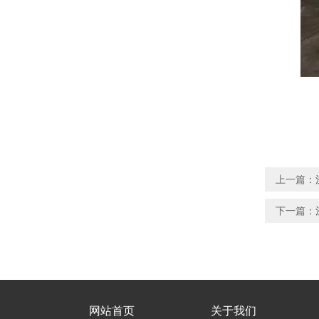
上一篇：
下一篇：
网站首页
关于我们