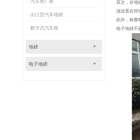
汽车衡厂家
其次，在地
须设置在焊
出口型汽车地磅
此外，称重
数字式汽车衡
电子地磅不
地磅
电子地磅