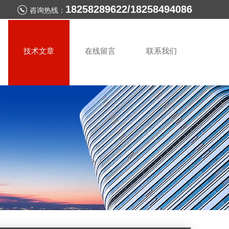
18258289622/18258494086
咨询热线：
技术文章
在线留言
联系我们