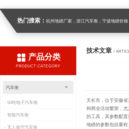
热门搜索：
杭州地磅厂家，浙江汽车衡，宁波地磅价格，浙江地
技术文章
/ ARTIC
产品分类
PRODUCT CATEGORY
汽车衡
天长市，位于安徽省
50吨电子汽车衡
和商业活动繁荣，尤
智能汽车衡
的工具，其参数配置
地磅的参数包括量程
无人值守汽车衡