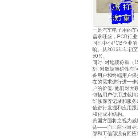
一是汽车电子用的车
需求旺盛，PCB行
同时中小PCB企业
响。从2016年年初
50％。
同时, 对地磅称重
（1
析, 对数据准确性有
备用户和终端用户保持
在的需求进行进一步
户的价值, 他们对
包括用户使用过载情
维修保养记录和服务
值进行发掘和应用跟踪
和化成本结构。
美国方面将之视为威
益——而非商业目标
部和工信部没有回应对