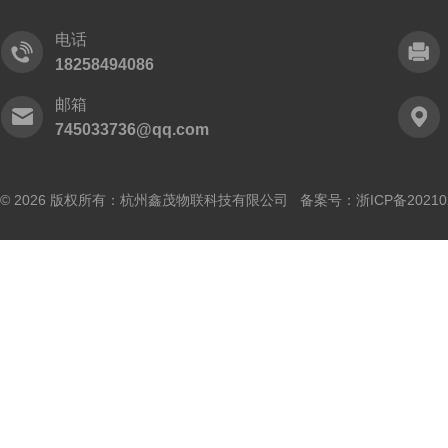
电话
18258494086
邮箱
745033736@qq.com
© 2026 版权所有：杭州鑫茂物联科技有限公司 备案号：
浙ICP备20210