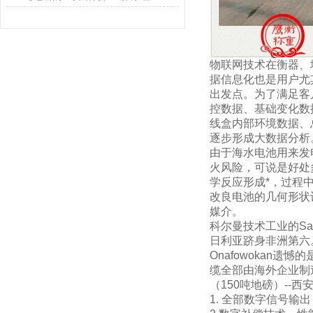
物联网技术在衡器、
据信息化也是用户尤
出发点。为了满足客
控数据、基础变化数
线盒内部环境数据、总
逐步形成大数据分析
由于海水电池用来发
火风险，可说是好处
学反应形成*，过程
改良电池的几何形状
媒介。
科尔曼技术工业的Sa
日利亚跻身非洲第六
Onafowokan
缆全部由海外企业制
（150吨地磅）--西
1.
全部数字信号输出