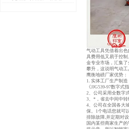
气动工具凭借着出色
具费用低又易于控制
金专业市场，汇集了
攀升，这说明气动工
鹰衡
地磅厂家优势：
1. 实体工厂生产制
《JJG539-97数
2、公司采用全数字
3、*，省去中间中
4、公司在全国各大
保。
1个电话您就可
排除故障,并定期对
国内某些商家生产的