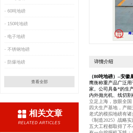
60吨地磅
150吨地磅
电子地磅
不锈钢地磅
详情介绍
防爆地磅
（80吨地磅）--安徽
查看全部
鹰衡称重产品广泛用
家。公司具备*的生
内外抛光机、线切割
立足上海，放眼全国
四大生产基地，产能
相关文章
老式的模拟地磅有诸
《制造2025》战
RELATED ARTICLES
五大工程都取得了不
有一台挖掘机下线；