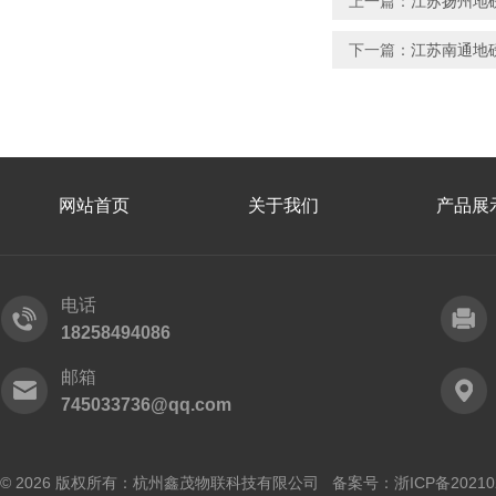
上一篇：
江苏扬州地
下一篇：
江苏南通地
网站首页
关于我们
产品展
电话
18258494086
邮箱
745033736@qq.com
© 2026 版权所有：杭州鑫茂物联科技有限公司 备案号：
浙ICP备20210