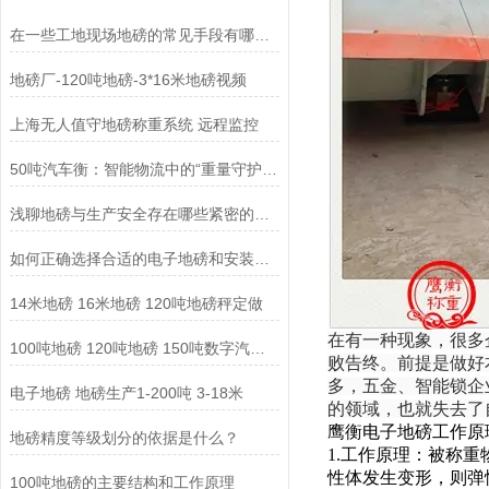
在一些工地现场地磅的常见手段有哪些？
地磅厂-120吨地磅-3*16米地磅视频
上海无人值守地磅称重系统 远程监控
50吨汽车衡：智能物流中的“重量守护者”
浅聊地磅与生产安全存在哪些紧密的关联?
如何正确选择合适的电子地磅和安装位置?
14米地磅 16米地磅 120吨地磅秤定做
在有一种现象，很多
100吨地磅 120吨地磅 150吨数字汽车衡厂家
败告终。前提是做好
多，五金、智能锁企
电子地磅 地磅生产1-200吨 3-18米
的领域，也就失去了
鹰衡电子地磅工作原
地磅精度等级划分的依据是什么？
1.
工作原理：
被称重
性体发生变形，则弹
100吨地磅的主要结构和工作原理