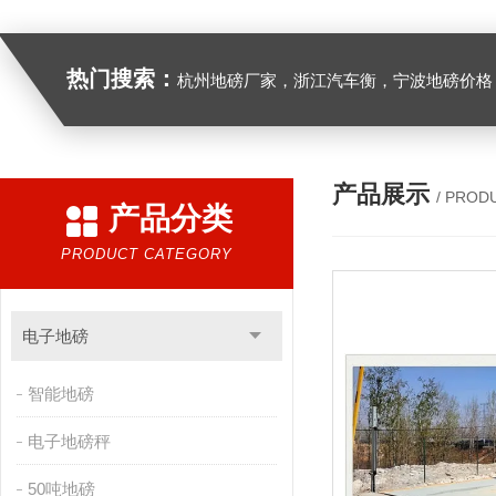
热门搜索：
杭州地磅厂家，浙江汽车衡，宁波地磅价格，浙江地
产品展示
/ PROD
产品分类
PRODUCT CATEGORY
电子地磅
智能地磅
电子地磅秤
50吨地磅