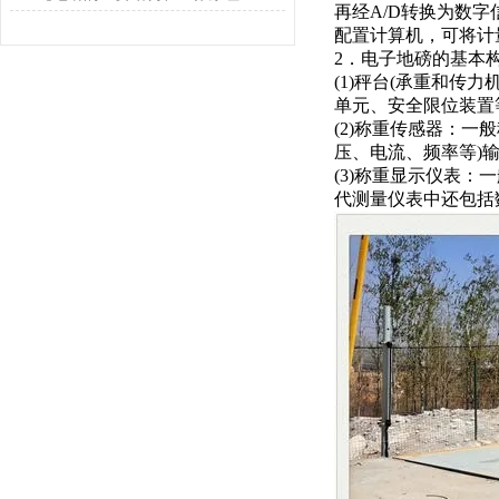
再经
A/D转换为数
配置计算机，可将计
2．电子地磅的基本
(1)秤台(承重和传力
单元、安全限位装置
(2)
称重传感器：
一般
压、电流、频率等)
(3)称重显示仪表：
一
代测量仪表中还包括