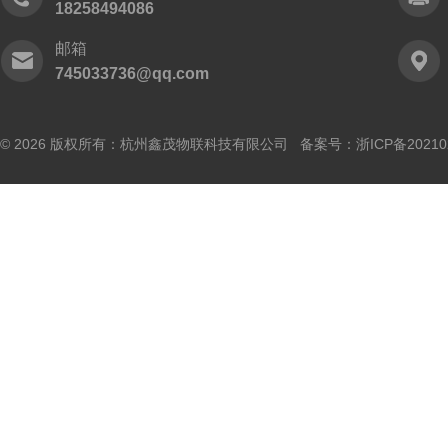
18258494086
邮箱
745033736@qq.com
© 2026 版权所有：杭州鑫茂物联科技有限公司 备案号：
浙ICP备20210