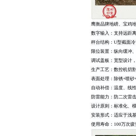
鹰衡品牌地磅、宝鸡地
数字输入：支持远距
秤台结构：U型截面
限位装置：纵向缓冲
调试盖板：宽型设计
生产工艺：数控机切割
表面处理：除锈+喷砂
自动补偿：温度、线
防雷能力：防二次雷
设计原则：标准化、
安装形式：适应于浅
使用寿命：100万次