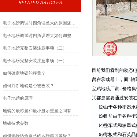
RELATED ARTICLES
电子地磅调试时四角误差大的原因还有哪些？
电子地磅调试时四角误差大如何调整
电子地磅完整安装注意事项（二）
电子地磅完整安装注意事项（一）
目前我们看到的动态电
如何确定地磅的秤量？
留在承载器上，而“轴重
如何判断地磅是否被改装？
宝鸡地磅厂家--价格
⑴都是需要通过安装
电子地磅的原理
⑵由于各种衡器承
地磅的最称量和最小显示重量之间有什么关系？
⑶目前由于各种衡
地磅技术参数
⑷整车式和轴重式
⑸弯板式和石英晶
如何选择适合自己的地磅精度等级？