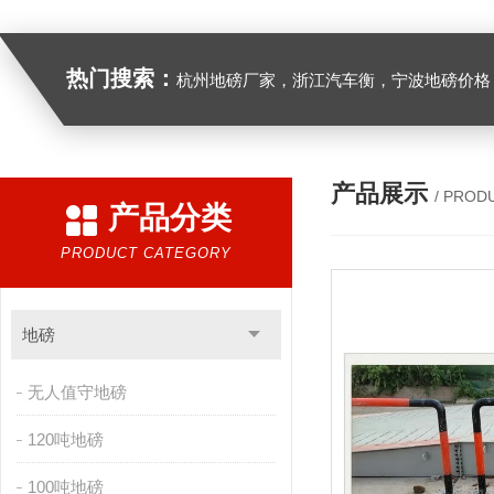
热门搜索：
杭州地磅厂家，浙江汽车衡，宁波地磅价格，浙江地
产品展示
/ PROD
产品分类
PRODUCT CATEGORY
地磅
无人值守地磅
120吨地磅
100吨地磅