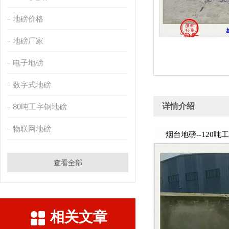
地磅价格
地磅厂家
电子地磅
数字式地磅
详情介绍
80吨工字钢地磅
物联网地磅
烟台地磅--120吨
查看全部
相关文章