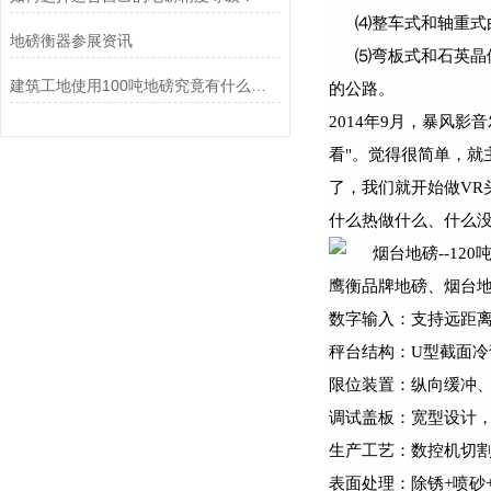
⑷整车式和轴重式
地磅衡器参展资讯
⑸弯板式和石英晶
建筑工地使用100吨地磅究竟有什么好处？
的公路。
2014年9月，暴风
看"。觉得很简单，就
了，我们就开始做VR
什么热做什么、什么
鹰衡品牌地磅、烟台地磅
数字输入：支持远距
秤台结构：U型截面
限位装置：纵向缓冲
调试盖板：宽型设计
生产工艺：数控机切割
表面处理：除锈+喷砂