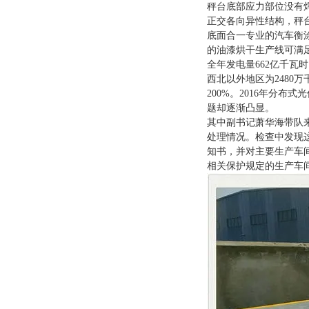
秤台底部应力部位没有
正交各向异性结构，秤
底面合一专业的汽车衡
的油漆烘干生产线可满
全年发电量662亿千瓦
西北以外地区为2480万
200%。2016年分
题却逐渐凸显。
其中副书记萧华海带队
处理情况。检查中发现
知书，并对主要生产车
相关保护规定的生产车