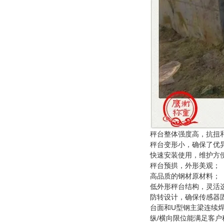
秤台整体强度高，抗扭
秤台变形小，确保了优
快速安装使用，维护方
秤台预拱，外形美观；
高品质的钢材原材料；
低外形秤台结构，灵活
防转设计，确保传感器
U
台面和
型钢主梁连续
/
纵
横向限位能满足客户