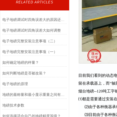
RELATED ARTICLES
电子地磅调试时四角误差大的原因还有哪些？
电子地磅调试时四角误差大如何调整
电子地磅完整安装注意事项（二）
电子地磅完整安装注意事项（一）
如何确定地磅的秤量？
如何判断地磅是否被改装？
目前我们看到的动态电
留在承载器上，而“轴重
电子地磅的原理
烟台地磅--120吨工字
地磅的最称量和最小显示重量之间有什么关系？
⑴都是需要通过安装
地磅技术参数
⑵由于各种衡器承
⑶目前由于各种衡
如何选择适合自己的地磅精度等级？