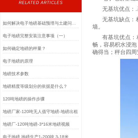
RELATED ARTICLES
无基坑优点：
无基坑缺点：
如何解决电子地磅基础预埋与土建问题导致的四角误差大？
墙。
电子地磅完整安装注意事项（一）
有基坑优点：
畅，容易积水浸泡
如何确定地磅的秤量？
确得当；秤台四周
电子地磅的原理
地磅技术参数
地磅精度等级划分的依据是什么？
120吨地磅的操作步骤
地磅厂家-120吨无人值守地磅-地磅出租
地磅厂-120吨地磅-3*16米地磅视频
电子地磅 地磅生产1-200吨 3-18米