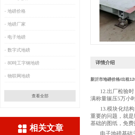
地磅价格
地磅厂家
电子地磅
数字式地磅
详情介绍
80吨工字钢地磅
物联网地磅
新沂市地磅价格/出租
12.出厂检验
查看全部
满称量辗压5万小
13.模块化
重要的问题，就是
基础的图纸，免费
相关文章
电子地磅基础