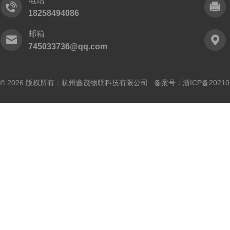
电话
18258494086
邮箱
745033736@qq.com
© 2026 版权所有：杭州鑫茂物联科技有限公司 备案号：
浙ICP备20210