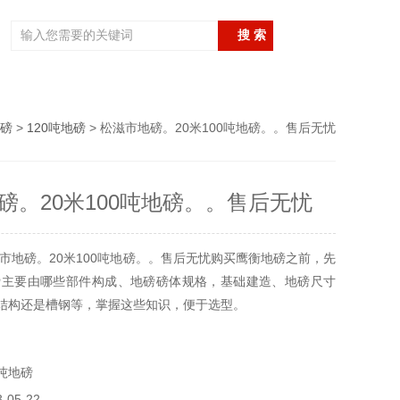
磅
>
120吨地磅
> 松滋市地磅。20米100吨地磅。。售后无忧
磅。20米100吨地磅。。售后无忧
市地磅。20米100吨地磅。。售后无忧购买鹰衡地磅之前，先
磅主要由哪些部件构成、地磅磅体规格，基础建造、地磅尺寸
结构还是槽钢等，掌握这些知识，便于选型。
吨地磅
05-22