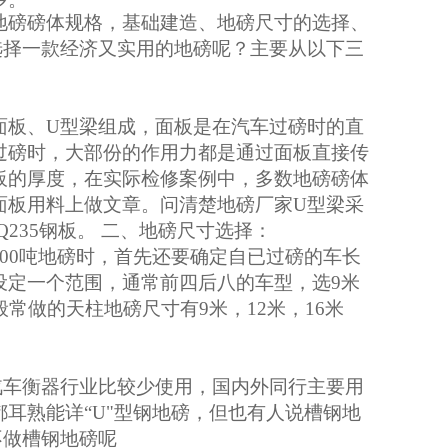
地磅磅体规格，基础建造、地磅尺寸的选择、
选择一款经济又实用的地磅呢？主要从以下三
面板、
U型梁组成，面板是在汽车过磅时的直
过磅时，大部份的作用力都是通过面板直接传
板的厚度，在实际检修案例中，多数地磅磅体
面板用料上做文章。问清楚地磅厂家U型梁采
235钢板。 二、地磅尺寸选择：
100吨地磅时，首先还要确定自已过磅的车长
设定一个范围，通常前四后八的车型，选9米
常做的天柱地磅尺寸有9米，12米，16米
汽车衡器行业比较少使用，国内外同行主要用
耳熟能详“U"型钢地磅，但也有人说槽钢地
不做槽钢地磅呢