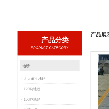
热门搜索：
杭州地磅厂家，浙江汽车衡，宁波地磅
产品展
产品分类
PRODUCT CATEGORY
地磅
无人值守地磅
120吨地磅
100吨地磅