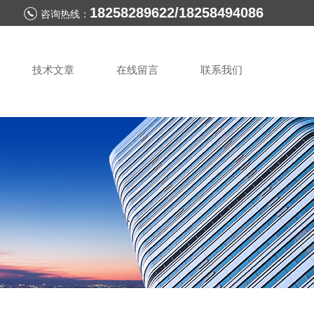
18258289622/18258494086
咨询热线：
技术文章
在线留言
联系我们