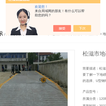
欢迎您！
价格，浙江地磅维修，杭州地磅，宁波地磅，湖州地磅
来自局域网的朋友！有什么可以帮
助您的吗？
示
您的位置：
网站首页
>
产品展示
>
地
/ PRODUCTS
松滋市地
简要描述：松滋
要了解一下地
的选择、U型钢
产品型号：
所属分类：120
更新时间：2023-