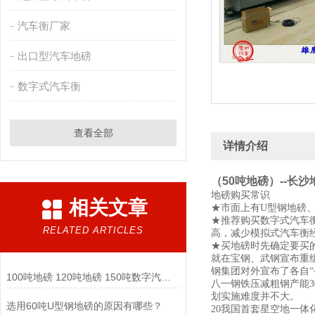
汽车衡厂家
出口型汽车地磅
数字式汽车衡
查看全部
详情介绍
（50吨地磅）--长沙
地磅购买常识
相关文章
★市面上有U型钢地磅
★推荐购买数字式汽车
RELATED ARTICLES
高，减少模拟式汽车衡
★买地磅时先确定要买
就在宝钢、武钢宣布重
钢集团对外宣布了各自“
100吨地磅 120吨地磅 150吨数字汽车衡厂家
八一钢铁压减粗钢产能3
划实施难度并不大。
选用60吨U型钢地磅的原因有哪些？
20我国首套星空地一