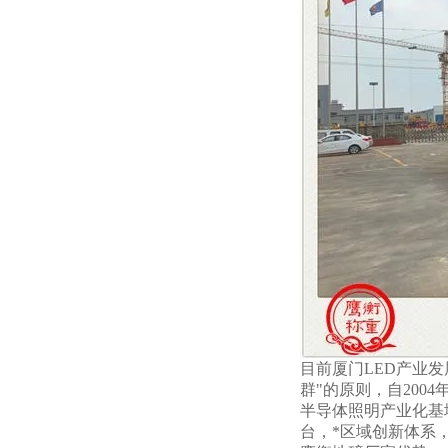
目前厦门LED产业
群"的原则，自20
半导体照明产业化基
台，*区域创新体系