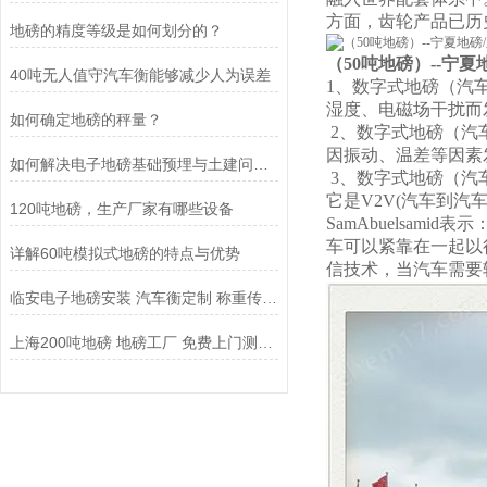
方面，齿轮产品已历
地磅的精度等级是如何划分的？
（50吨地磅）--宁夏
40吨无人值守汽车衡能够减少人为误差
1、数字式地磅（汽
湿度、电磁场干扰而
如何确定地磅的秤量？
2、数字式地磅（汽
因振动、温差等因素
如何解决电子地磅基础预埋与土建问题导致的四角误差大？
3、数字式地磅（汽
它是V2V(汽车到汽车
120吨地磅，生产厂家有哪些设备
SamAbuelsa
车可以紧靠在一起以
详解60吨模拟式地磅的特点与优势
信技术，当汽车需要
临安电子地磅安装 汽车衡定制 称重传感器
上海200吨地磅 地磅工厂 免费上门测量安装