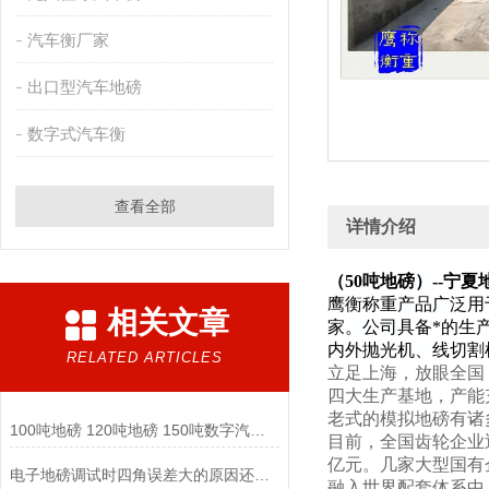
汽车衡厂家
出口型汽车地磅
数字式汽车衡
查看全部
详情介绍
（50吨地磅）--宁夏
鹰衡称重产品广泛用
相关文章
家。公司具备*的生
内外抛光机、线切割
RELATED ARTICLES
立足上海，放眼全国
四大生产基地，产能
老式的模拟地磅有诸
100吨地磅 120吨地磅 150吨数字汽车衡厂家
目前，全国齿轮企业近
亿元。几家大型国有
电子地磅调试时四角误差大的原因还有哪些？
融入世界配套体系中