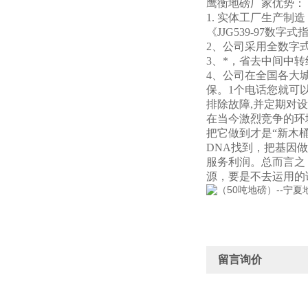
鹰衡
地磅厂家优势：
1. 实体工厂生产制
《JJG539-97数
2、公司采用全数字
3、*，省去中间中
4、公司在全国各大
保。
1个电话您就可
排除故障,并定期对
在当今激烈竞争的环
把它做到才是“新木
DNA找到，把基因
服务利润。总而言之
源，要是不去运用的
留言询价