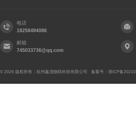
电话
18258494086
邮箱
745033736@qq.com
© 2026 版权所有：杭州鑫茂物联科技有限公司 备案号：
浙ICP备20210