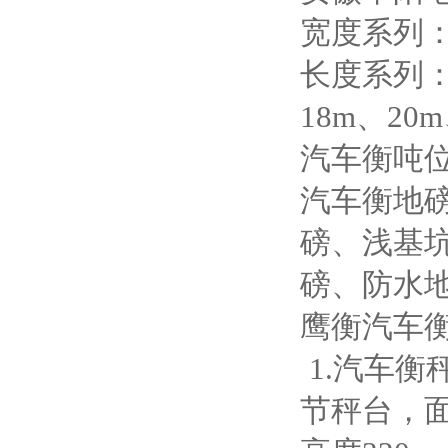
宽度系列：3
长度系列：6
18m、2
汽车衡吨位：
汽车衡地
磅、浅基
磅、防水
鹰衡汽车
1.汽车
节秤台，面