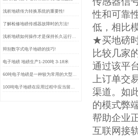
传感器信
浅析地磅传力转换系统的重要性!
性和可靠
了解检修地磅传感器故障时的方法!
低，相比
浅析地磅如何操作才是保持长久运行的基准!
★买地磅
辩别数字式电子地磅的技巧!
比较几家
电子地磅 地磅生产1-200吨 3-18米
通过该平
60吨电子地磅是一种较为常用的大型计量器具
上订单交
100吨电子地磅在应用过程中应当留意些什么!
渠道。如
的模式弊
帮助企业
互联网接