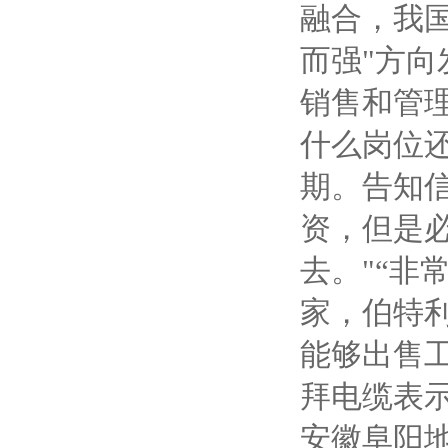
融合，我国
而强"方向
销售和管理
什么岗位
期。告知
资，但是
去。"“
家，伯特利
能够出售
拜电缆表
安徽阜阳