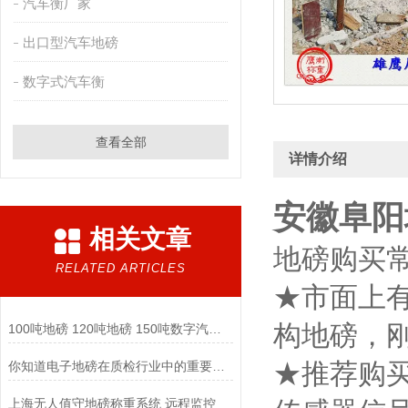
汽车衡厂家
出口型汽车地磅
数字式汽车衡
查看全部
详情介绍
安徽阜阳
相关文章
地磅购买
RELATED ARTICLES
★市面上
构地磅，
100吨地磅 120吨地磅 150吨数字汽车衡厂家
★推荐购
你知道电子地磅在质检行业中的重要性和应用案例如何?
上海无人值守地磅称重系统 远程监控