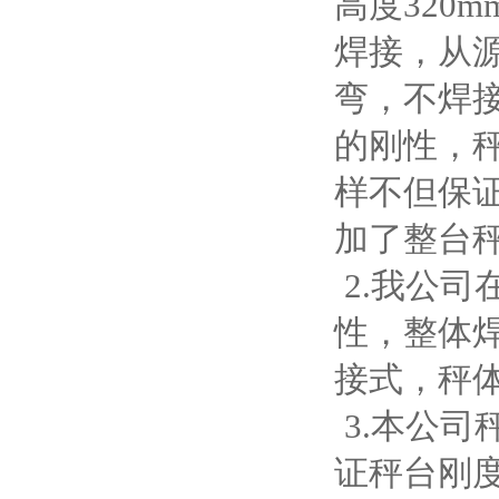
高度320
焊接，从
弯，不焊
的刚性，
样不但保
加了整台
2.我公
性，整体
接式，秤
3.本公
证秤台刚