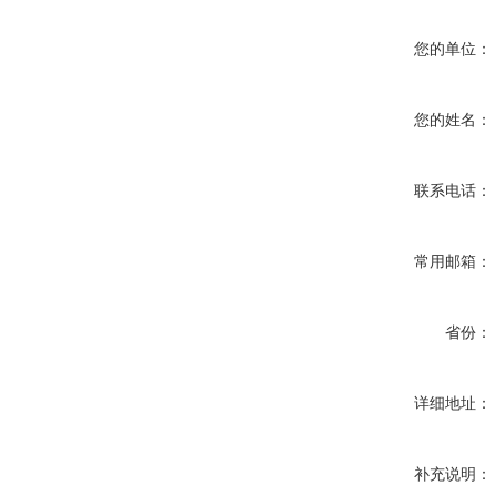
您的单位：
您的姓名：
联系电话：
常用邮箱：
省份：
详细地址：
补充说明：