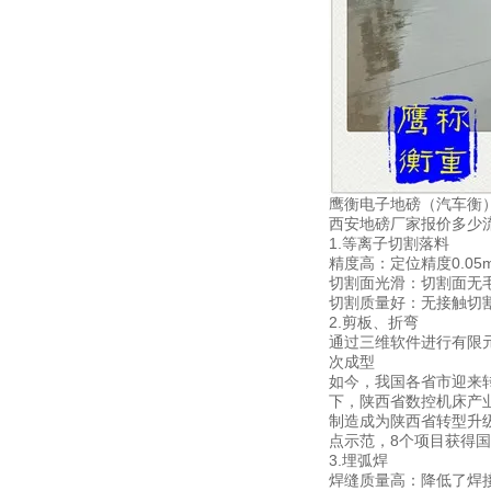
鹰衡电子地磅（汽车衡
西安地磅厂家报价多少流程
1.等离子
精度高：定位精度0.05
切割面光滑：切割面无毛
切割质量好：无接触切
2.剪板、折弯
通过三维软件进行有限元
次成型
如今，我国各省市迎来
下，陕西省数控机床产
制造成为陕西省转型升
点示范，8个项目获得
3.埋弧焊
焊缝质量高：降低了焊