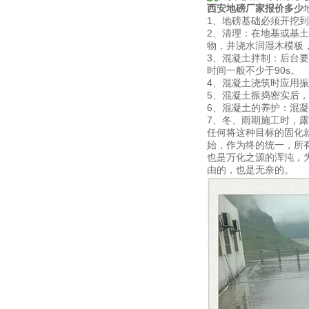
西安地磅厂家报价多少
1、地磅基础必须开挖
2、清理：在地基或基
物，并浇水润湿木模板
3、混凝土拌制：后台
时间一般不少于90s。
4、混凝土浇筑时应用
5、混凝土振捣密实后
6、混凝土的养护：混
7、冬、雨期施工时，
任何将这种目标的固化
始，作为终的统一，所
也是万化之源的浑沌，
由的，也是无奈的。