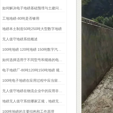
如何解决电子地磅基础预埋与土建问题导致的四角误差大？
工地地磅-80吨是否够用
地磅本土制造50吨250吨大型数字地磅
无人值守地磅系统概述
100吨地磅 120吨地磅 150吨数字汽车衡厂家
如何选择适用于不同型号和规格的电子地磅?
电子地磅厂-80吨120吨150吨地磅 规格可定制
100吨电子地磅在应用过程中应当留意些什么!
无人值守地磅在物流企业中的应用非常广泛
地磅无人值守系统哪家正规，地磅无人值守系统维修
100吨地磅的主要结构和工作原理