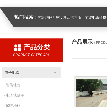
热门搜索：
杭州地磅厂家，浙江汽车衡，宁波地磅价格，浙江地
产品展示
/ PROD
产品分类
PRODUCT CATEGORY
电子地磅
智能地磅
电子地磅秤
50吨地磅