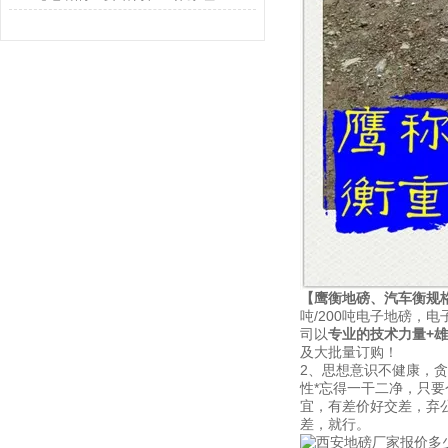
【鹰衡地磅、汽车衡规
吨/200吨电子地磅，
司以
专业的技术力量+
及大批量订购！
2、思想意识不健康，
性*忘得一干二净，只要
宜，有差价好交差，弃
差，就行。