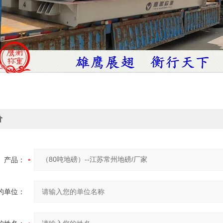
价
产品：
的单位：