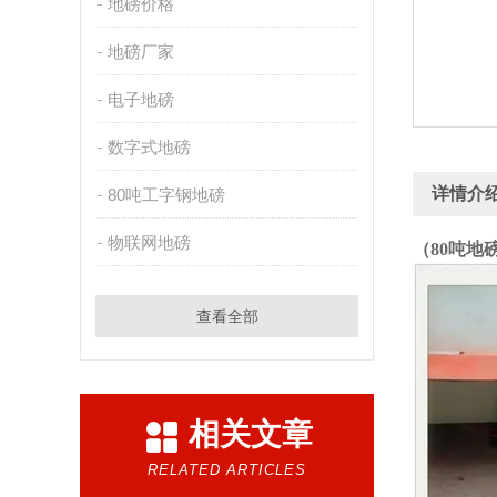
地磅价格
地磅厂家
电子地磅
数字式地磅
详情介
80吨工字钢地磅
物联网地磅
（80吨地
查看全部
相关文章
RELATED ARTICLES