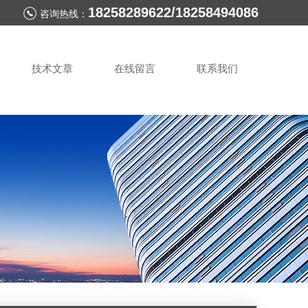
18258289622/18258494086
咨询热线：
技术文章
在线留言
联系我们