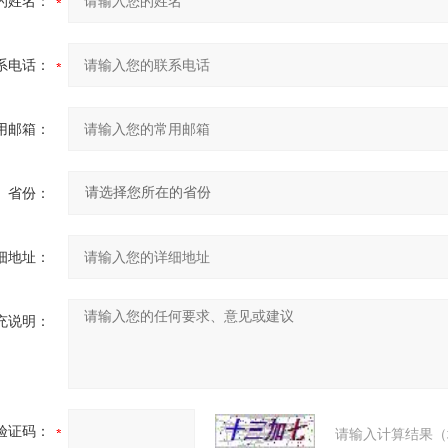
的姓名：
系电话：
用邮箱：
省份：
细地址：
充说明：
验证码：
请输入计算结果（