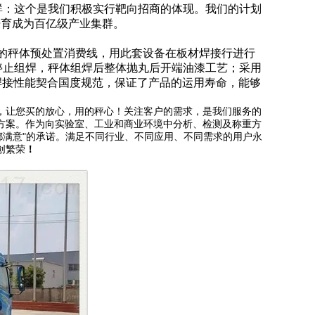
群：这个是我们积极实行靶向招商的体现。我们的计划
培育成为百亿级产业集群。
大的秤体预处置消费线，用此套设备在板材焊接行进行
停止组焊，秤体组焊后整体抛丸后开端油漆工艺；采用
焊接性能契合国度规范，保证了产品的运用寿命，能够
，让您买的放心，用的秤心！关注客户的需求，是我们服务的
方案。作为向实验室、工业和商业环境中分析、检测及称重方
都满意"的承诺。满足不同行业、不同应用、不同需求的用户永
创繁荣
！