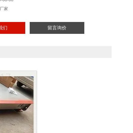
厂家
我们
留言询价