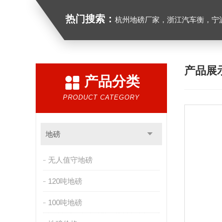
热门搜索：
杭州地磅厂家，浙江汽车衡，宁波地磅
产品展
产品分类
PRODUCT CATEGORY
地磅
无人值守地磅
120吨地磅
100吨地磅