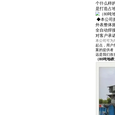
个什么样
是打造占地
◆本公司
外表整体
全自动焊
对客户承诺
本公司可为
起点，用户
案的提供者
远是我们孜
（80吨地磅