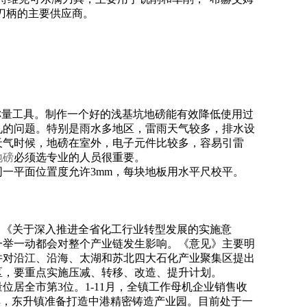
片和刀柄的主要供应商。
称量工具。制作一个好的浅基坑地磅能有效降低使用过
见的问题。特别是雨水多地区，雷雨天气较多，排水设
天气时候，地磅在室外，电子元件比较多，容易引雷
地磅
必须选专业的人员很重要。
同一平面位置度允许
3mm
，每块地板用水平尺校平。
了《关于深入推进全省化工行业转型发展的实施意
一举一动都会对整个产业链发生影响。《意见》主要明
并对沿江、沿海、太湖和苏北四大石化产业聚集区提出
区，要重点实施压减、转移、改造、提升计划。
位居全市第3位。1-11月，全镇工作母机企业销售收
解，东升镇准备打造中港精密铸造产业园。目前处于一