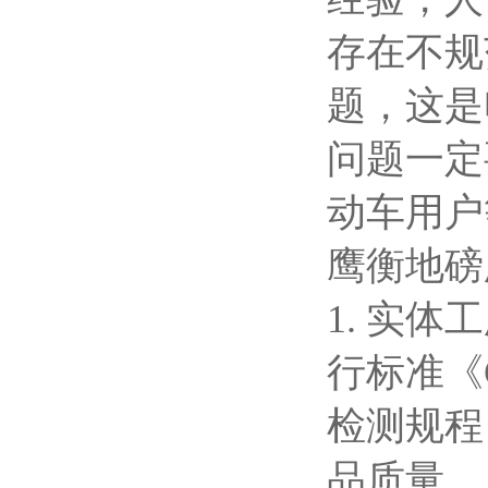
存在不规
题，这是
问题一定
动车用户
鹰衡
地磅
1. 实
行标准《G
检测规程
品质量。