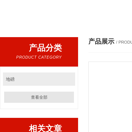
热门搜索：
杭州地磅厂家，浙江汽车衡，宁波地磅价格，浙江地
产品展示
/ PROD
产品分类
PRODUCT CATEGORY
地磅
查看全部
相关文章