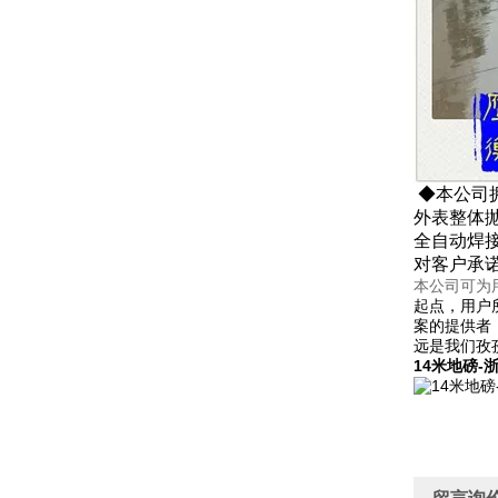
◆本公司
外表整体
全自动焊
对客户承诺
本公司可为
起点，用户
案的提供者
远是我们孜
14米地磅-