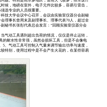
的问题。特别是雨水多地区，雷雨天气较多，排水设计
气时候，地磅在室外，电子元件比较多，容易引雷击，
必须选专业的人员很重要。
电子科技大学会议中心召开，会议由实验室仪器分会副秘
会理事长曾周末及副理事长、理事代表70人，超过全
务副秘书长张彤代表总会发言：“回顾实验室仪器分会
、当气动工具遇到超出负荷的情况，仅仅是停止运转，
具的耐水性非常强，虽然会损坏工具，但是不会像电
。5、气动工具可控制入气量来调节输出功率与速度，
比较特别，使用过程中是不会产生火花的，在某些容易