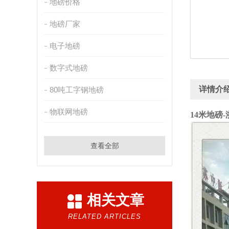
地磅价格
地磅厂家
电子地磅
数字式地磅
详情介
80吨工字钢地磅
物联网地磅
14米地磅
查看全部
相关文章
RELATED ARTICLES