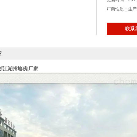
厂商性质：生产
联系
绍
-浙江湖州地磅|厂家