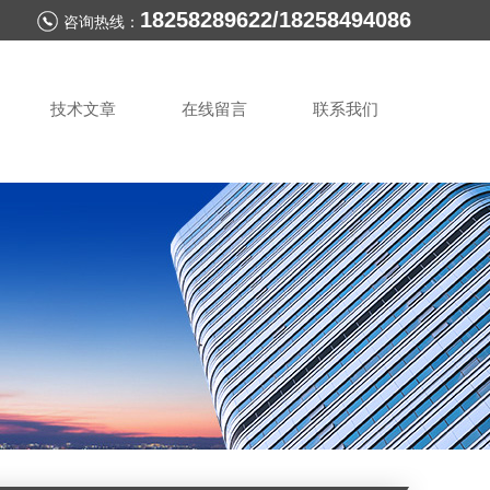
18258289622/18258494086
咨询热线：
技术文章
在线留言
联系我们