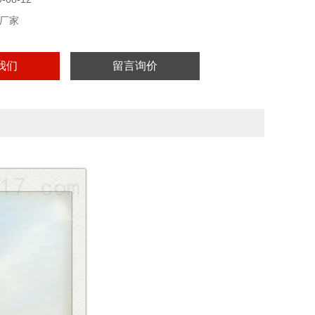
厂家
我们
留言询价