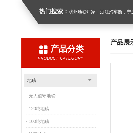
热门搜索：
杭州地磅厂家，浙江汽车衡，宁波地磅
产品展
产品分类
PRODUCT CATEGORY
地磅
无人值守地磅
120吨地磅
100吨地磅