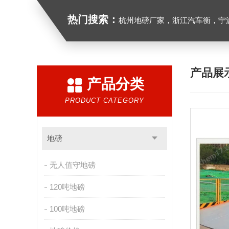
热门搜索：
杭州地磅厂家，浙江汽车衡，宁波地磅
产品展
产品分类
PRODUCT CATEGORY
地磅
无人值守地磅
120吨地磅
100吨地磅