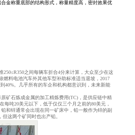
铝合金称重底部的结构形式，称量精度高，密封效果优
50≤R350之间每辆车折合4分来计算，大众至少在这
年除燃料电池汽车外其他车型补助标准适当退坡，2017
坡幅度达到40%。几乎所有的车企和机构都意识到，未来新能
原矿石炼成金属的加工精炼费用(TC)，是供应链中精
目前在每吨20美元以下，低于仅仅三个月之前的80美元，
思。铅和锌通常会出现在同一矿床中，铅一般作为锌的副
头条，但这两个矿同时也出产铅。