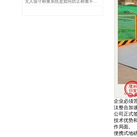
无人值守称重系统是如何防止称重不准确的？
企业必须
汰整合加
公司正式
技术优势
作局面。
便携式地