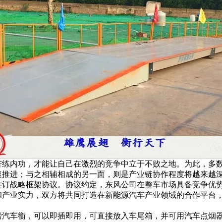
苦练内功，才能让自己在激烈的竞争中立于不败之地。为此，多数
速推进；与之相辅相成的另一面，则是产业链协作程度将越来越
签订战略框架协议。协议约定，东风公司在整车市场具备竞争优
和产业实力，双方将共同打造在新能源汽车产业领域的合作平台
磅汽车衡，可以即插即用，可直接放入车尾箱，并可用汽车点烟