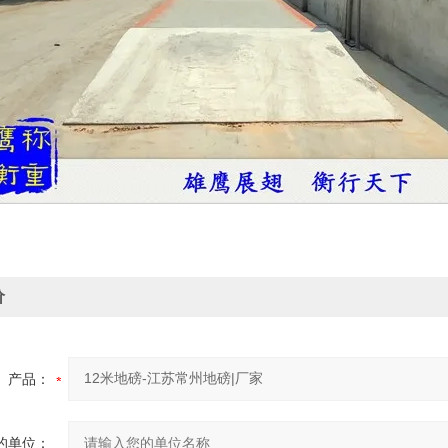
价
产品：
的单位：