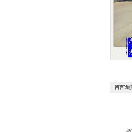
留言询
您