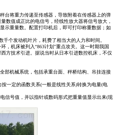
秤台将重力传递至
传感器
，导致附着在传感器上的弹
重量数值成正比的电信号，经线性放大器将信号放大，
接显示重量数。配置打印机后，即可打印称重数据；如
数千个发动机叶片，耗费了相当大的人力和时间。
环，机床被列入“863计划"重点攻关。这一时期我国
对西方技术引进。据说当时从日本引进数控机床，不仅
全部机械系统，包括承重台面、秤桥结构、吊挂连接
力按一定的函数关系
(一般是线性关系)转换为电量(电
的电信号值，并以指针或数码形式把重量值显示出来(现