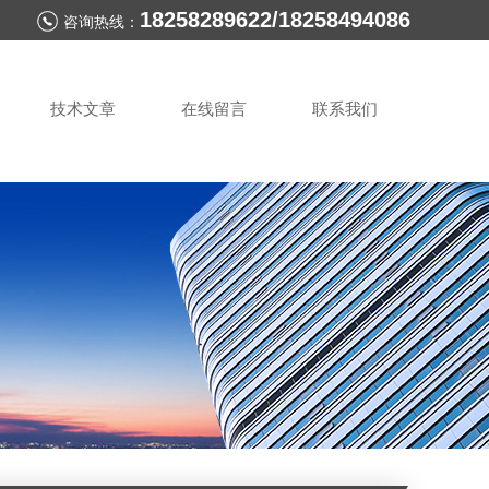
18258289622/18258494086
咨询热线：
技术文章
在线留言
联系我们