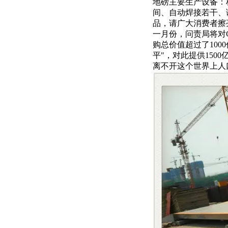
地磅
主要生产设备：
间、自动焊接若干、
品，请广大消费者擦
一月份，问责局将对
购总价值超过了10
平"，对此提供150
离不开这个世界上人