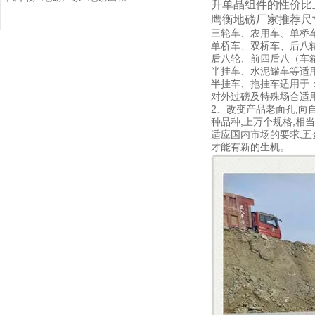
升单晶组件的性价比
鹰衡地磅厂家推荐尺
三轮车、农用车、单桥车等适
单桥车、双桥车、后八轮
后八轮、前四后八（车箱长
半挂车、水泥罐车等适用于
半挂车、拖挂车适用于：3
对外过磅及特殊场合适用
2、改变产品老面孔,向
种品种,上万个规格,相
适应国内市场的要求,五
才能有新的生机。