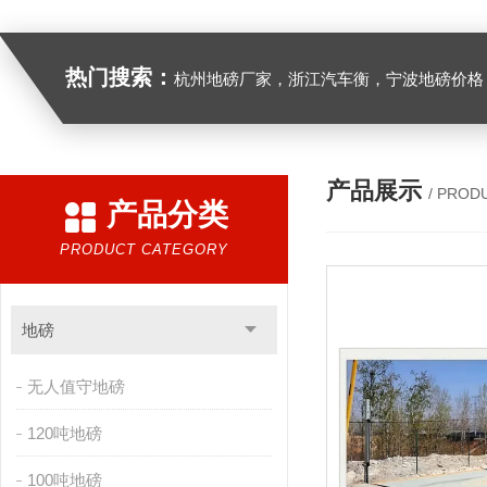
热门搜索：
杭州地磅厂家，浙江汽车衡，宁波地磅价格，浙江地
产品展示
/ PROD
产品分类
PRODUCT CATEGORY
地磅
无人值守地磅
120吨地磅
100吨地磅