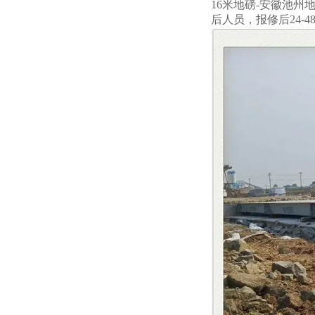
16米地磅-安徽池州地
后人员，报修后24-