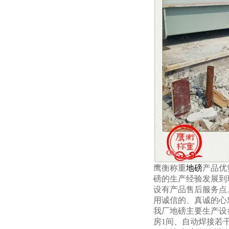
鹰衡称重
地磅
产品优
磅的生产经验发展到
设有产品售后服务点
用诚信的、真诚的心
我厂
地磅
主要生产设
房1间、自动焊接若