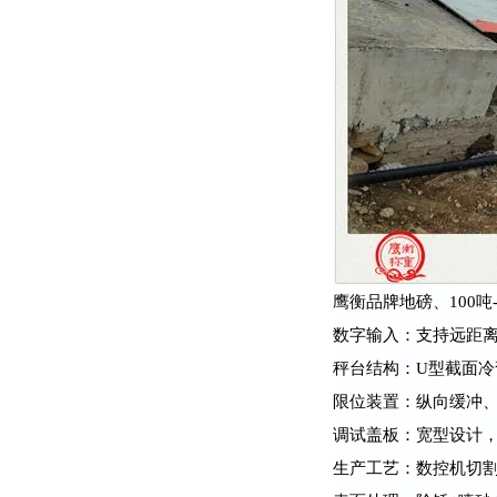
鹰衡品牌地磅、100吨
数字输入：支持远距
秤台结构：U型截面
限位装置：纵向缓冲
调试盖板：宽型设计
生产工艺：数控机切割