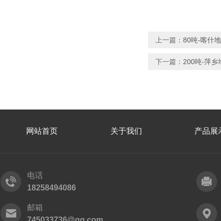
上一篇：
80吨-喀什
下一篇：
200吨-萍
网站首页
关于我们
产品展
电话
18258494086
邮箱
745033736@qq.com