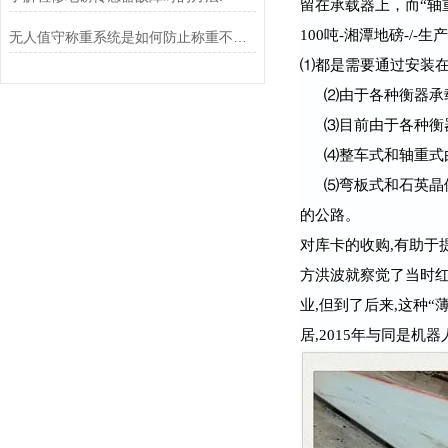
留在承载器上，而“轴重
100吨-湘潭地磅-/-
无人值守称重系统是如何防止称重不准确的？
⑴都是需要通过安装
⑵由于各种衡器承
⑶目前由于各种衡
⑷整车式和轴重式
⑸弯板式和石英晶
的公路。
对库卡的收购,有助于
方洪波就察觉了当时红
业,但到了后来,这种“
居,2015年与同是