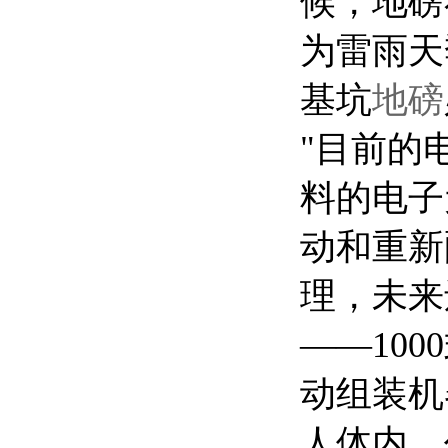
候，地磅
为雷雨天
基坑
地磅
"目前的
料的电子
动和重新
理，未来
——10
动组装机
人体内，