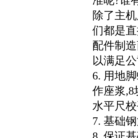
准呢?谁
除了主机
们都是直
配件制造
以满足公
6.
用地脚
作座浆
,8
水平尺校
7.
基础钢
8.
保证基