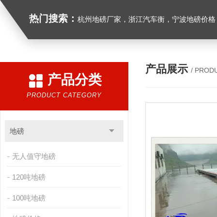
热门搜索：
杭州地磅厂家，浙江汽车衡，宁波地磅价格，浙江地
产品展示
/ PROD
产品分类
PRODUCT CATEGORY
地磅
无人值守地磅
120吨地磅
100吨地磅