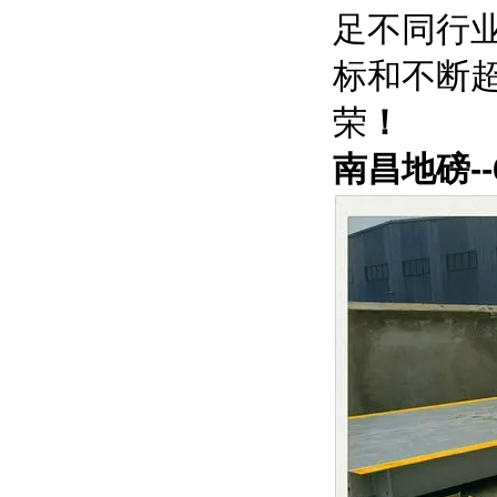
足不同行
标和不断
荣
！
南昌地磅-