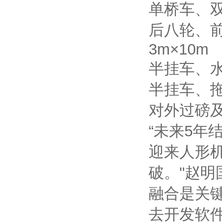
单桥车、双
后八轮、前
3m×10m
半挂车、水
半挂车、拖
对外过磅及
“未来5
迎来人形
破。"赵
融合是关
去开发软