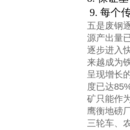
9.
每个
五是废钢
源产出量已
逐步进入
来越成为
呈现增长的
度已达8
矿只能作
鹰衡地磅
三轮车、农用