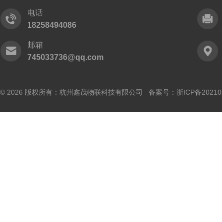
电话
18258494086
邮箱
745033736@qq.com
© 2026 版权所有：杭州鑫茂物联科技有限公司 备案号：
浙ICP备20210