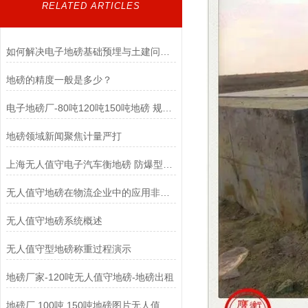
RELATED ARTICLES
如何解决电子地磅基础预埋与土建问题导致的四角误差大？
地磅的精度一般是多少？
电子地磅厂-80吨120吨150吨地磅 规格可定制
地磅领域新闻聚焦计量严打
上海无人值守电子汽车衡地磅 防爆型定制地磅
无人值守地磅在物流企业中的应用非常广泛
无人值守地磅系统概述
无人值守型地磅称重过程演示
地磅厂家-120吨无人值守地磅-地磅出租
地磅厂 100吨 150吨地磅图片无人值守地磅