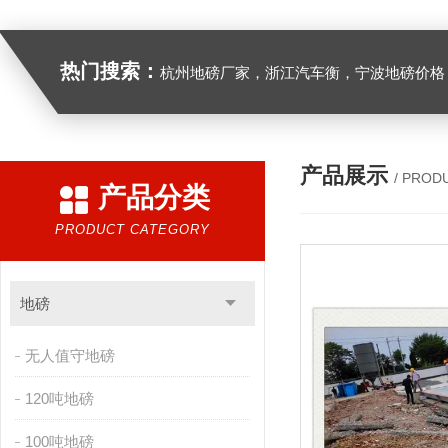
热门搜索：
杭州地磅厂家，浙江汽车衡，宁波地磅价格，浙江地
产品展示
/ PROD
产品分类
PRODUCT CATEGORY
地磅
无人值守地磅
120吨地磅
100吨地磅