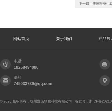
下一篇：
淮南地磅--
网站首页
关于我们
产品展
电话
18258494086
邮箱
745033736@qq.com
© 2026 版权所有：杭州鑫茂物联科技有限公司 备案号：
浙ICP备20210