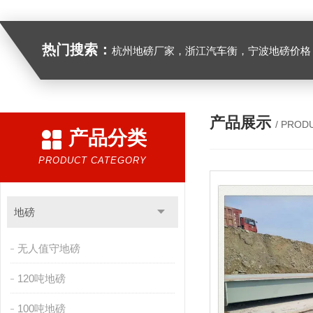
热门搜索：
杭州地磅厂家，浙江汽车衡，宁波地磅价格，浙江地
产品展示
/ PROD
产品分类
PRODUCT CATEGORY
地磅
无人值守地磅
120吨地磅
100吨地磅