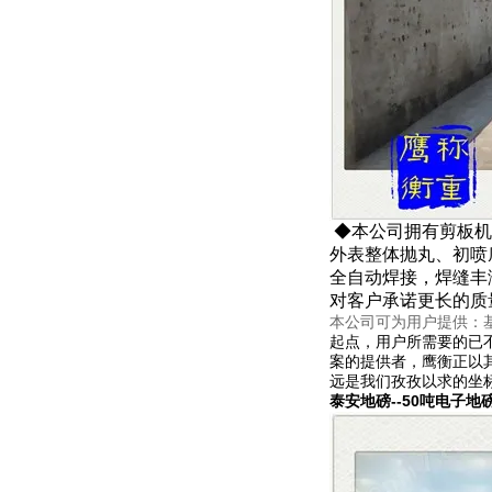
◆本公司拥有剪板机
外表整体抛丸、初喷
全自动焊接，焊缝丰
对客户承诺更长的质
本公司可为用户提供：
起点，用户所需要的已
案的提供者，鹰衡正以
远是我们孜孜以求的坐
泰安地磅--50吨电子地