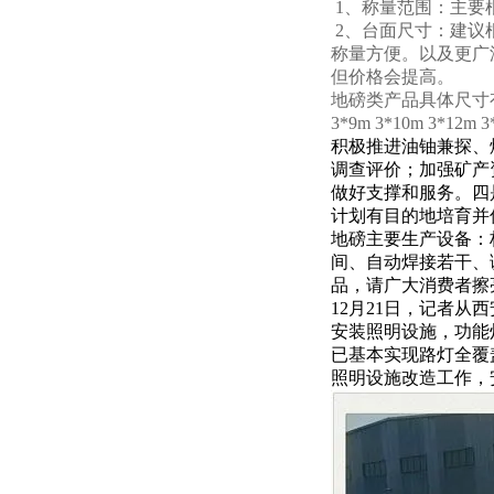
1、称量范围：主要根
2、台面尺寸：建议根
称量方便。以及更广泛
但价格会提高。
地磅类产品具体尺寸有：小地磅1
3*9m 3*10m 3*12
积极推进油铀兼探、
调查评价；加强矿产
做好支撑和服务。四
计划有目的地培育并
地磅
主要生产设备：
间、自动焊接若干、
品，请广大消费者擦
12月21日，记者
安装照明设施，功能
已基本实现路灯全覆
照明设施改造工作，安