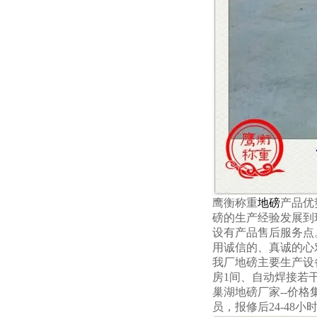
鹰衡称重
地磅
产品优
磅的生产经验发展到
设有产品售后服务点
用诚信的、真诚的心
我厂
地磅
主要生产设
房1间、自动焊接若
巢湖地磅厂家--价格
员，报修后24-48