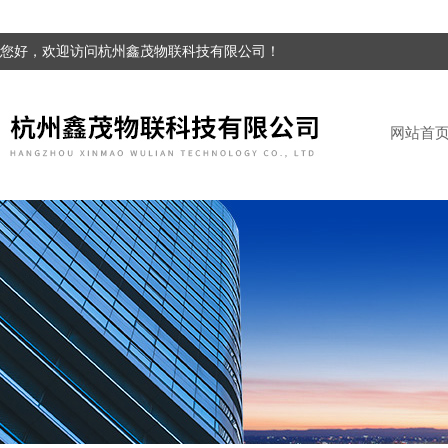
您好，欢迎访问杭州鑫茂物联科技有限公司！
网站首