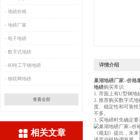
地磅价格
地磅厂家
电子地磅
数字式地磅
详情介绍
80吨工字钢地磅
物联网地磅
巢湖地磅厂家--价格
地磅
购买常识
1. 市面上有U型
查看全部
2. 推荐购买数字
度、稳定性和可靠性
不多。
3. 买地磅时先确
相关文章
《规划》提出，未来
进产业链协调发展，