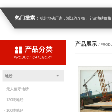
热门搜索：
杭州地磅厂家，浙江汽车衡，宁波地磅价格，浙江地
产品展示
/ PROD
产品分类
PRODUCT CATEGORY
地磅
无人值守地磅
120吨地磅
100吨地磅