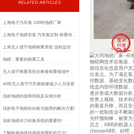
RELATED ARTICLES
上海电子汽车衡 100吨地磅厂家
上海电子地磅安装 汽车衡定制 称重传感器
上海无人值守地磅称重系统 远程监控
地磅：重要的称重工具
物联网技术在衡器、
据信息化也是用户尤
无人值守称重系统在粮食称重领域中扮演着至关重要的角色
出发点。为了满足客
控数据、基础变化数
40吨无人值守汽车衡能够减少人为误差
线盒内部环境数据、总
逐步形成大数据分析
浅析地磅的故障排除及实例分析
世界上规模、技术和
的垂直升降，而且安
浅析电子地磅的自检与故障的解决方案!
的一批制造业不断刷
光纤预制棒，被誉为
浅析地磅传力转换系统的重要性!
总之，ABB的机器人
chooseABB。
了解检修地磅传感器故障时的方法!