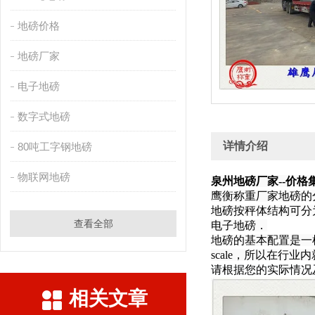
地磅价格
地磅厂家
电子地磅
数字式地磅
详情介绍
80吨工字钢地磅
物联网地磅
泉州地磅厂家--价格
鹰衡称重厂家地
地磅按秤体结构可分
查看全部
电子地磅．
地磅的基本配置是一
scale，所以在行业内
请根据您的实际情况
相关文章