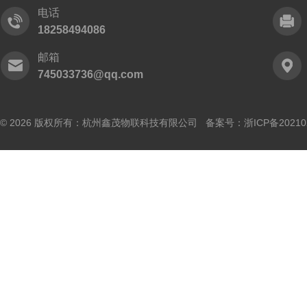
电话
18258494086
邮箱
745033736@qq.com
© 2026 版权所有：杭州鑫茂物联科技有限公司 备案号：
浙ICP备20210