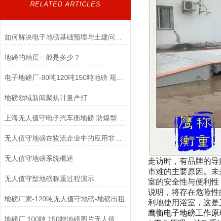
RELATED ARTICLES
如何解决电子地磅基础预埋与土建问题导致的四角误差大？
地磅的精度一般是多少？
电子地磅厂-80吨120吨150吨地磅 规格可定制
地磅领域新闻聚焦计量严打
上海无人值守电子汽车衡地磅 防爆型定制地磅
无人值守地磅在物流企业中的应用非常广泛
无人值守地磅系统概述
走访时，有品牌的导
市难的主要原因。未
无人值守型地磅称重过程演示
室的安全性与便利性
说明，将存在危险性
地磅厂家-120吨无人值守地磅-地磅出租
利地使用浴室，这是
鹰衡电子地磅工作原
地磅厂 100吨 150吨地磅图片无人值守地磅