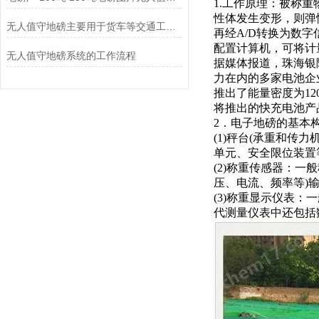
1.
工作原理：
被称重
性体发生变形，则弹
无人值守地磅主要用于货车等交通工具的称重
再经
A/D转换为数
配置计算机，可将计
无人值守地磅系统的工作流程
据媒体报道，珠海银
力在内的多家电池企
推出了能量密度为12
将推出的快充电池产品
2．电子地磅的基本
(1)秤台(承重和传力
单元、安全限位装置
(2)
称重传感器：
一般
压、电流、频率等)
(3)称重显示仪表：
一
代测量仪表中还包括