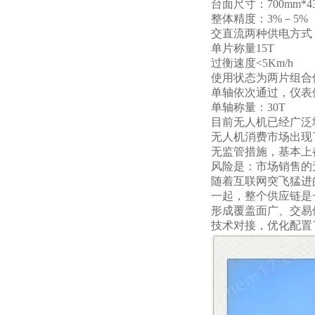
台面尺寸：
700mm*4
整体精度：
3%－5%
交直流两种供电方式
单片称量
15T
过衡速度
<5Km/h
使用状态为两片组合
单轴依次通过，仪表
单轴称量：
30T
目前无人机已经广泛
无人机消费市场出现
无监管措施，基本上
风险是：市场销售的
随着互联网突飞猛进
一起，整个供应链是
形成覆盖面广、交易
技术对接，优化配置