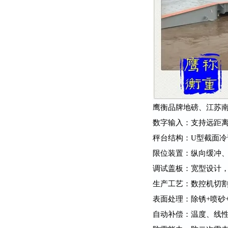
鹰衡品牌地磅、江苏南
数字输入：支持远距
秤台结构：U型截面
限位装置：纵向缓冲
调试盖板：宽型设计
生产工艺：数控机切割
表面处理：除锈+喷砂
自动补偿：温度、线