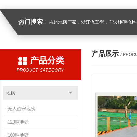
热门搜索：
杭州地磅厂家，浙江汽车衡，宁波地磅价格，浙江地
产品展示
/ PROD
产品分类
PRODUCT CATEGORY
地磅
无人值守地磅
120吨地磅
100吨地磅