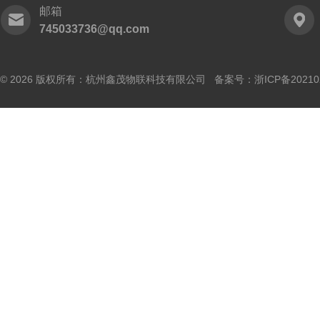
邮箱
745033736@qq.com
© 2026 版权所有：杭州鑫茂物联科技有限公司 备案号：
浙ICP备20210