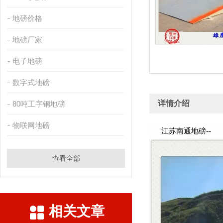
地磅价格
地磅厂家
电子地磅
数字式地磅
详情介绍
80吨工字钢地磅
物联网地磅
江苏南通地磅--
查看全部
相关文章