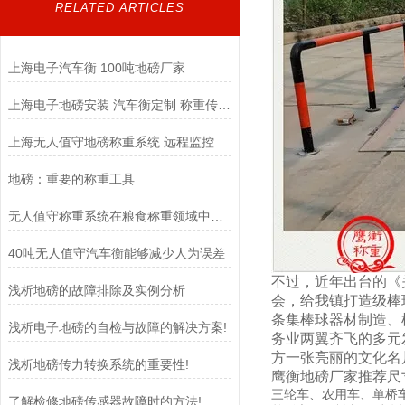
RELATED ARTICLES
上海电子汽车衡 100吨地磅厂家
上海电子地磅安装 汽车衡定制 称重传感器
上海无人值守地磅称重系统 远程监控
地磅：重要的称重工具
无人值守称重系统在粮食称重领域中扮演着至关重要的角色
40吨无人值守汽车衡能够减少人为误差
不过，近年出台的《
浅析地磅的故障排除及实例分析
会，给我镇打造级棒
条集棒球器材制造、
浅析电子地磅的自检与故障的解决方案!
务业两翼齐飞的多元
方一张亮丽的文化名
浅析地磅传力转换系统的重要性!
鹰衡地磅厂家推荐尺
三轮车、农用车、单桥车等适
了解检修地磅传感器故障时的方法!