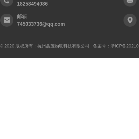
18258494086
邮箱
745033736@qq.com
© 2026 版权所有：杭州鑫茂物联科技有限公司 备案号：
浙ICP备20210