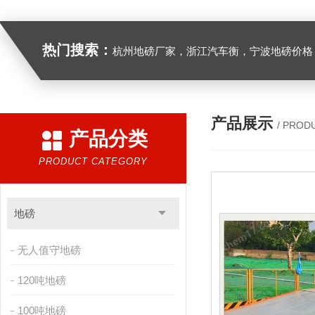
热门搜索：
杭州地磅厂家，浙江汽车衡，宁波地磅价格，浙江地
产品展示
/ PROD
产品分类
PRODUCT CATEGORY
地磅
无人值守地磅
120吨地磅
100吨地磅