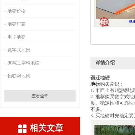
地磅价格
地磅厂家
电子地磅
数字式地磅
详情介绍
80吨工字钢地磅
物联网地磅
宿迁地磅
地磅
购买常识：
1. 市面上有U型
查看全部
2. 推荐购买数字
度、稳定性和可靠性
不多。
3. 买地磅时先确
相关文章