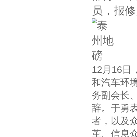
员，报修
12月16
和汽车环
务副会长
辞。于勇
者，以及
革、信息