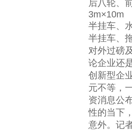
后八轮、前
3m×10m
半挂车、水
半挂车、拖
对外过磅及
论企业还
创新型企业
元不等，
资消息公
性的当下
意外。记