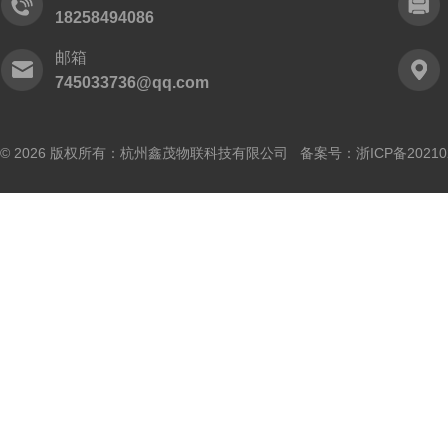
18258494086
邮箱
745033736@qq.com
© 2026 版权所有：杭州鑫茂物联科技有限公司 备案号：
浙ICP备20210