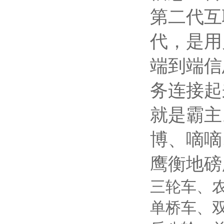
第二代互
代，是用
端到端信
务连接起
就是霸主。
博、嘀嘀
鹰衡地磅
三轮车、农用
单桥车、双