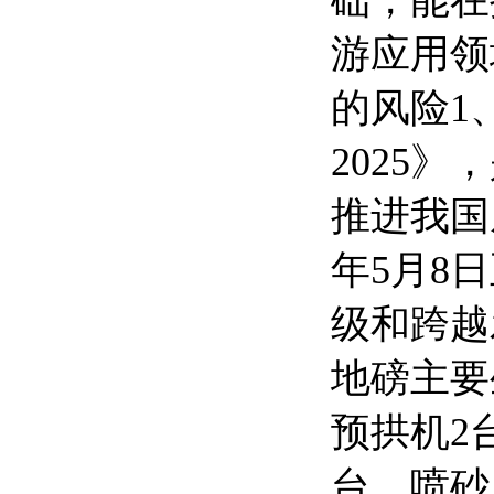
础，能在
游应用领
的风险1
2025
推进我国
年5月8
级和跨越
地磅
主要
预拱机2
台、喷砂