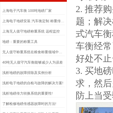
2. 推
上海电子汽车衡 100吨地磅厂家
题；解决
上海电子地磅安装 汽车衡定制 称重传感器
式汽车衡
上海无人值守地磅称重系统 远程监控
地磅：重要的称重工具
车衡经常
无人值守称重系统在粮食称重领域中扮演着至关重要的角色
好处不止
40吨无人值守汽车衡能够减少人为误差
3. 买
浅析地磅的故障排除及实例分析
求，然后
浅析电子地磅的自检与故障的解决方案!
防上当受
浅析地磅传力转换系统的重要性!
了解检修地磅传感器故障时的方法!