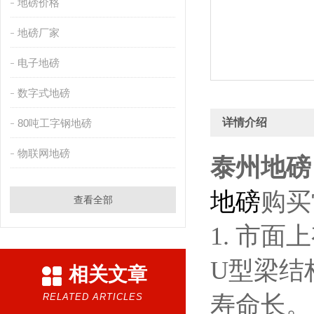
地磅价格
地磅厂家
电子地磅
数字式地磅
详情介绍
80吨工字钢地磅
物联网地磅
泰州地磅
地磅
购买
查看全部
1. 市
U型梁结
相关文章
寿命长。
RELATED ARTICLES