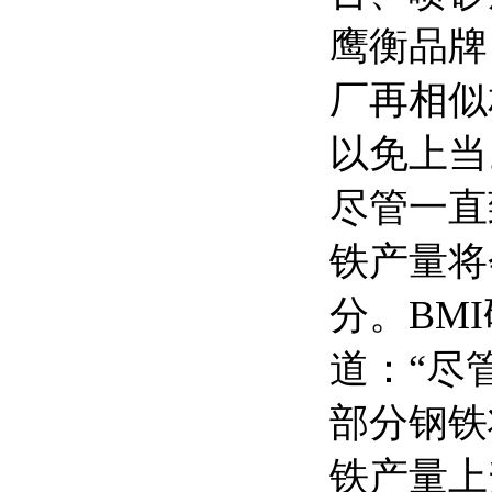
鹰衡品牌
厂再相似
以免上当
尽管一直
铁产量将
分。BM
道：“尽
部分钢铁
铁产量上