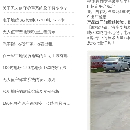
秤体表面喷涂采用新型
8.标定平台标定
关于无人值守称重系统您了解多少？
我厂自有标准砝码180
9.出厂检定
电子地磅 支持定制1-200吨 3-18米
产品出厂前经过检验，
【鹰衡地磅、汽车衡规
无人值守型地磅称重过程演示
吨/200吨电子地磅，
司以
专业的技术力量+
及大批量订购！
汽车衡- 地磅厂家- 地磅出租
在一些工地现场地磅的常见手段有哪些？
100吨地磅 120吨地磅 150吨数字汽车衡厂家
无人值守称重系统的设计原则
浅析地磅的故障排除及实例分析
150吨静态汽车衡相较于传统的具有更高的稳定性