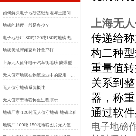
如何解决电子地磅基础预埋与土建问题导致的四角误差大？
上海无人
地磅的精度一般是多少？
传递给称
电子地磅厂-80吨120吨150吨地磅 规格可定制
构二种型
地磅领域新闻聚焦计量严打
上海无人值守电子汽车衡地磅 防爆型定制地磅
重量值转
无人值守地磅在物流企业中的应用非常广泛
关系到整
无人值守地磅系统概述
器，称重
无人值守型地磅称重过程演示
通过软
地磅厂家-120吨无人值守地磅-地磅出租
电子地磅
地磅厂 100吨 150吨地磅图片无人值守地磅