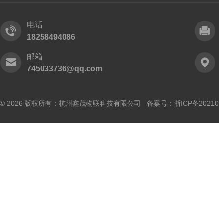
电话
18258494086
邮箱
745033736@qq.com
© 2026 版权所有：杭州鑫茂物联科技有限公司 备案号：
浙ICP备20210