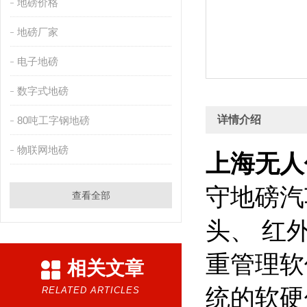
地磅价格
地磅厂家
电子地磅
数字式地磅
详情介绍
80吨工字钢地磅
物联网地磅
上海无人
守地磅汽
查看全部
头、 红
重管理软
相关文章
统的软硬
RELATED ARTICLES