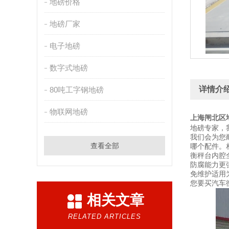
地磅价格
地磅厂家
电子地磅
数字式地磅
详情介
80吨工字钢地磅
物联网地磅
上海闸北区
地磅专家，
我们会为您
查看全部
哪个配件。
衡秤台内腔
防腐能力更
免维护适用
您要买汽车
相关文章
RELATED ARTICLES