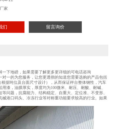
厂家
我们
留言询价
解一下地磅，如果需要了解更多更详细的可电话咨询
一对一的为您服务，让您更透彻的知道您需要选购的产品包括
根（根据吨位及台面尺寸设计），从而保证秤台整体钢性，汽车
用漆，油膜厚实，厚度均为100微米、耐压、耐酸、耐碱、
短等问题，抗腐能力、结构稳定、自重大、定位准、不变形、
机械港口码头、冷冻行业等对称重功能要求较高的行业。如果