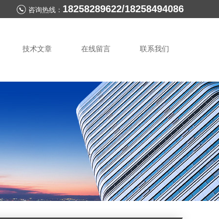
18258289622/18258494086
咨询热线：
技术文章
在线留言
联系我们