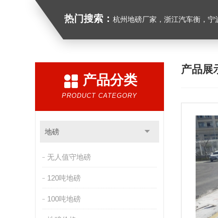
热门搜索：
杭州地磅厂家，浙江汽车衡，宁波地磅
产品展
产品分类
PRODUCT CATEGORY
地磅
无人值守地磅
120吨地磅
100吨地磅