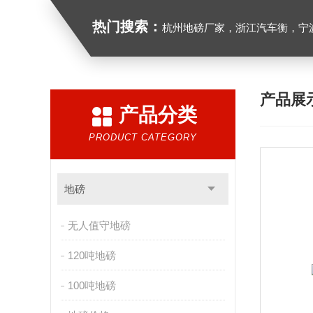
热门搜索：
杭州地磅厂家，浙江汽车衡，宁波地磅
产品展
产品分类
PRODUCT CATEGORY
地磅
无人值守地磅
120吨地磅
100吨地磅