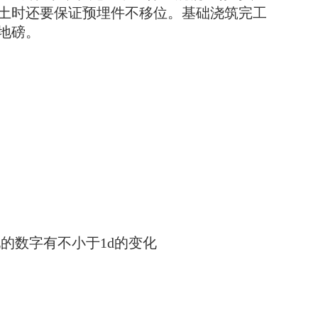
土时还要保证预埋件不移位。基础浇筑完工
地磅。
字有不小于1d的变化