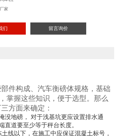
厂家
我们
留言询价
些部件构成、汽车衡磅体规格，基础
，掌握这些知识，便于选型。那么
下三方面来确定：
淹没地磅，
对于浅基坑更应设置排水通
端直道要至少等于秤台长度。
冻土线以下，在施工中应保证混凝土标号，