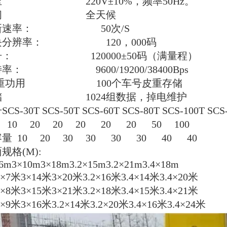
压
220V±10%，频率50Hz。
间
全天候
新速率：
50次/S
块分辨率：
120，000码
号：
120000±50码（满量程）
特率：
9600/19200/38400Bps
皮重功用 100个车号皮重存储
储
1024组数据，掉电维护
号
SCS-30T SCS-50T SCS-60T SCS-80T SCS-100T SCS
10 20 20 20 20 20 50 100
容量
10 20 30 30 30 30 40 40
面规格
(M):
6m3×10m3×18m3.2×15m3.2×21m3.4×18m
3×7米3×14米3×20米3.2×16米3.4×14米3.4×20米
3×8米3×15米3×21米3.2×18米3.4×15米3.4×21米
3×9米3×16米3.2×14米3.2×20米3.4×16米3.4×24米