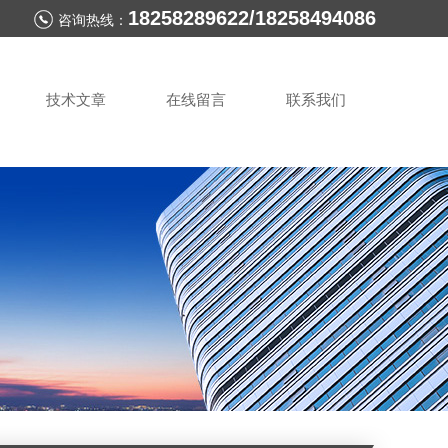
18258289622/18258494086
咨询热线：
技术文章
在线留言
联系我们