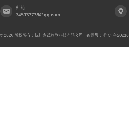
邮箱
745033736@qq.com
© 2026 版权所有：杭州鑫茂物联科技有限公司 备案号：
浙ICP备20210