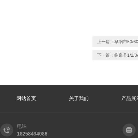
上一篇：
阜阳市50/6
下一篇：
临泉县1/2/
网站首页
关于我们
产品展
电话
18258494086