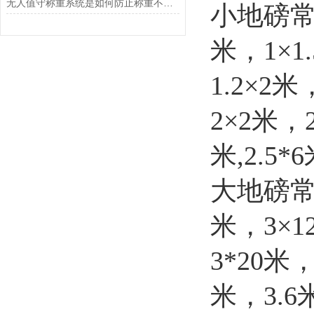
无人值守称重系统是如何防止称重不准确的？
小地磅
米，1×1
1.2×2米
2×2米，
米,2.5
大地磅
米，3×1
3*20米
米，3.