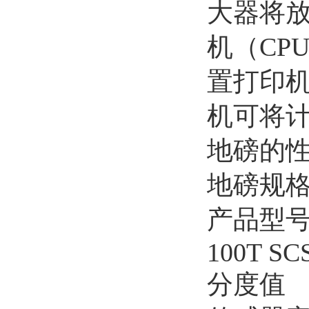
大器将
机（CP
置打印
机可将
地磅的
地磅规
产品型
100T SC
分度值
1