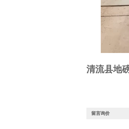
清流县地磅
留言询价