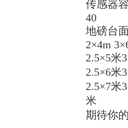
传感器
40
地磅台
2×4m 3×
2.5×5米
2.5×6米
2.5×7米3
米
期待你