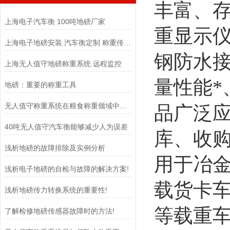
丰富、
上海电子汽车衡 100吨地磅厂家
重显示
上海电子地磅安装 汽车衡定制 称重传感器
钢防水
上海无人值守地磅称重系统 远程监控
量性能
地磅：重要的称重工具
无人值守称重系统在粮食称重领域中扮演着至关重要的角色
品广泛
40吨无人值守汽车衡能够减少人为误差
库、收
浅析地磅的故障排除及实例分析
用于冶
浅析电子地磅的自检与故障的解决方案!
载货卡
浅析地磅传力转换系统的重要性!
等载重
了解检修地磅传感器故障时的方法!