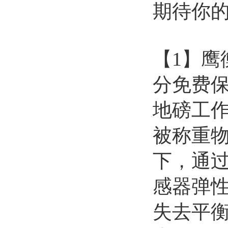
期待你
【
1】
分免费
地磅工
被称重
下，通
感器弹
失去平