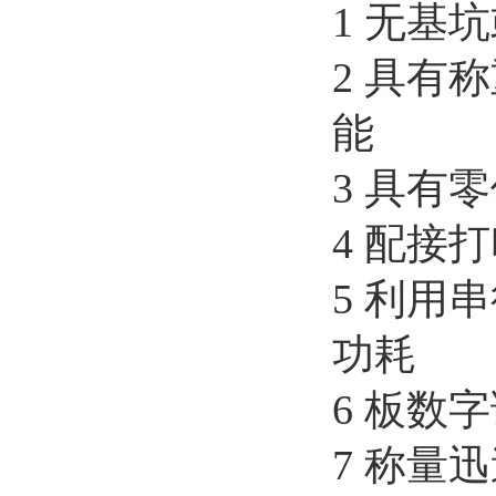
1 无
2 具有
能
3 具
4 配
5 利用
功
6 板数
7 称量