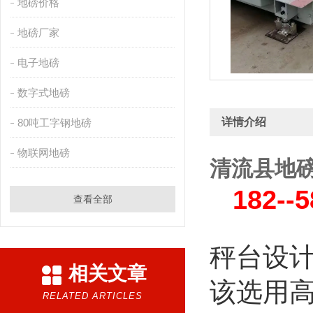
地磅价格
地磅厂家
电子地磅
数字式地磅
详情介绍
80吨工字钢地磅
物联网地磅
清流县地磅
182--58
查看全部
秤台设
相关文章
该选用
RELATED ARTICLES