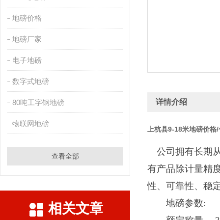
地磅价格
地磅厂家
电子地磅
数字式地磅
详情介绍
80吨工字钢地磅
物联网地磅
上杭县9-18米地磅价
公司拥有长期从
查看全部
有产品除计量精
性、可靠性、稳
地磅参数
:
相关文章