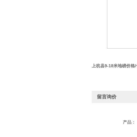
上杭县9-18米地磅价格
留言询价
产品：