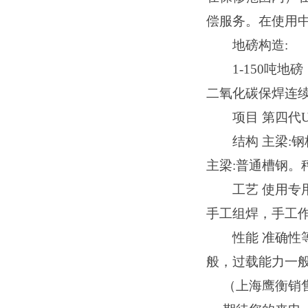
偿服务。在使用中
地磅构造
:
1-150吨
二氧化碳保焊连
项目
第四代
结构
主梁
:
主梁:普通槽钢
工艺
使用专
手工组焊，手工
性能
准确性
般，过载能力一
（上海鹰衡销