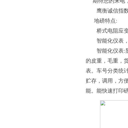
期待您的来电
鹰衡诚信指
地磅特点
:
桥式电阻应变模
智能化仪表，多
智能化仪表
的皮重，毛重，货
表。车号分类统计
贮存，调用，方
能。能快速打印磅