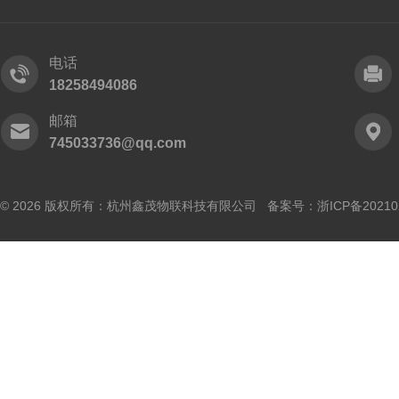
电话
18258494086
邮箱
745033736@qq.com
© 2026 版权所有：杭州鑫茂物联科技有限公司 备案号：
浙ICP备20210