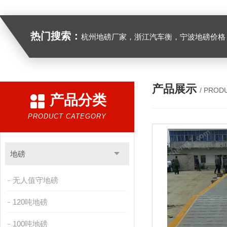
热门搜索：
杭州地磅厂家，浙江汽车衡，宁波地磅价格，浙江地
产品展示
/ PROD
产品分类
PRODUCT CATEGORY
地磅
无人值守地磅
120吨地磅
100吨地磅