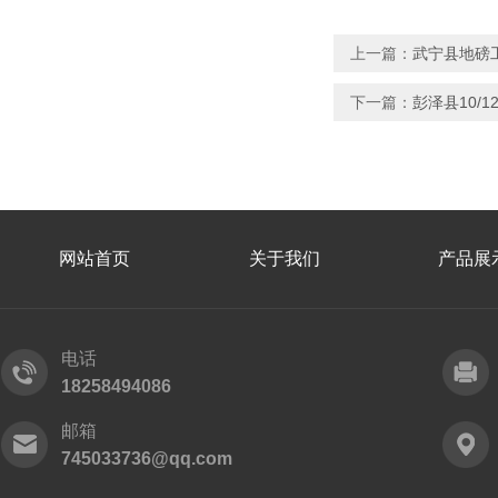
上一篇：
武宁县地磅
下一篇：
彭泽县10/12
网站首页
关于我们
产品展
电话
18258494086
邮箱
745033736@qq.com