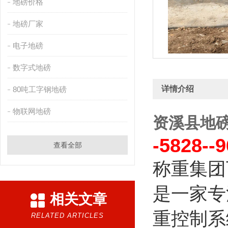
地磅价格
地磅厂家
电子地磅
数字式地磅
详情介绍
80吨工字钢地磅
物联网地磅
资溪县地
-5828--
查看全部
称重集团
是一家专
相关文章
重控制系
RELATED ARTICLES