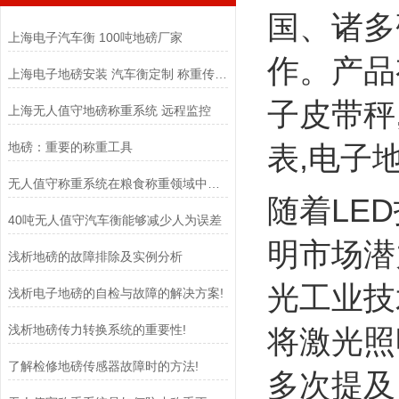
国、诸多
上海电子汽车衡 100吨地磅厂家
作。产品
上海电子地磅安装 汽车衡定制 称重传感器
子皮带秤
上海无人值守地磅称重系统 远程监控
地磅：重要的称重工具
表
,
电子
无人值守称重系统在粮食称重领域中扮演着至关重要的角色
随着
LED
40吨无人值守汽车衡能够减少人为误差
明市场潜
浅析地磅的故障排除及实例分析
光工业技
浅析电子地磅的自检与故障的解决方案!
浅析地磅传力转换系统的重要性!
将激光照
了解检修地磅传感器故障时的方法!
多次提及