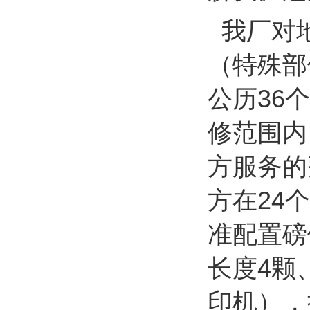
我厂对
（特殊部
公历
36
个
修范围内
方服务的
方在
24
个
准配置磅
长度
4
颗
印机），