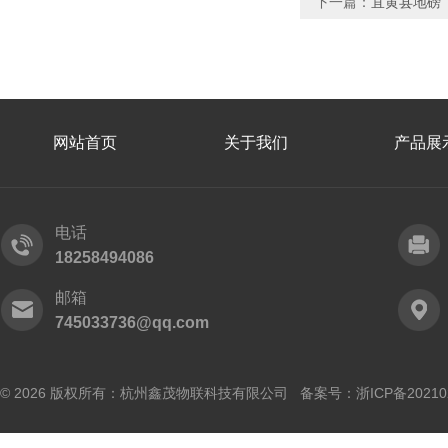
下一篇：
宜黄县地磅
网站首页
关于我们
产品展
电话
18258494086
邮箱
745033736@qq.com
© 2026 版权所有：杭州鑫茂物联科技有限公司 备案号：
浙ICP备20210