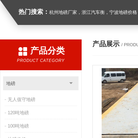
热门搜索：
杭州地磅厂家，浙江汽车衡，宁波地磅价格，浙江地
产品展示
/ PROD
产品分类
PRODUCT CATEGORY
地磅
无人值守地磅
120吨地磅
100吨地磅