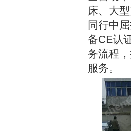
床、大型
同行中屈
备
CE
认
务流程，
服务。