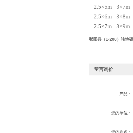
2.5×5m 3×7
2.5×6m 3×8
2.5×7m 3×9m
鄱阳县（1-200）吨地
留言询价
产品：
您的单位：
您的姓名：