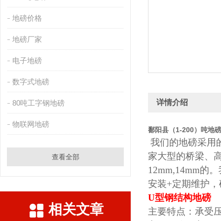
地磅价格
地磅厂家
电子地磅
数字式地磅
详情介绍
80吨工字钢地磅
物联网地磅
鄱阳县（1-200）吨地
我们的地磅
采用
家大型的桥梁、
查看全部
12mm,14mm的。
安装
+
定期维护，
U型钢结构地磅
相关文章
主要特点：承受