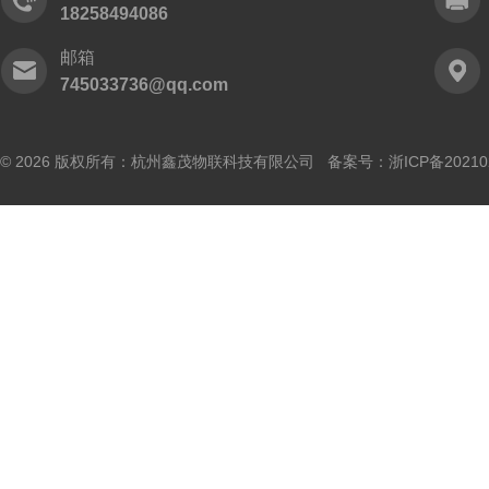
18258494086
邮箱
745033736@qq.com
© 2026 版权所有：杭州鑫茂物联科技有限公司 备案号：
浙ICP备20210