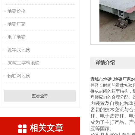
地磅价格
地磅厂家
电子地磅
数字式地磅
详情介绍
80吨工字钢地磅
物联网地磅
宜城市地磅..地磅厂
并经长时间的重载实验
接成封闭的箱型结构，
查看全部
焊接应力的合理分配。
力装置及自动化称重
密切的技术交流与合
秤、电子皮带秤、电
成为了主打产品。产
相关文章
亚等国家。
公司具备*的生产制