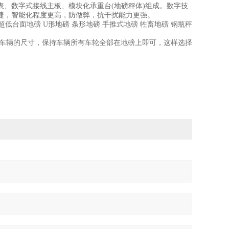
表、数字式接线主板、模块化承重台(地磅秤体)组成。数字技
捷，智能化程度更高，防做弊，抗干扰能力更强。
超低台面地磅 U形地磅 条形地磅 手推式地磅 牲畜地磅 钢瓶秤
车辆的尺寸，保持车辆所有车轮全部在地磅上即可，这样选择