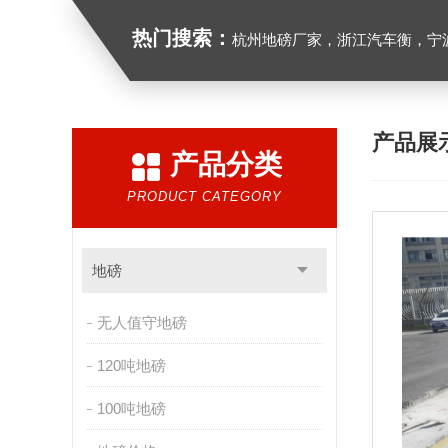
热门搜索：
杭州地磅厂家，浙江汽车衡，宁波地磅
产品展
产品分类
PRODUCT CATEGORY
地磅
无人值守地磅
120吨地磅
100吨地磅