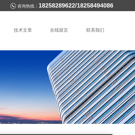
18258289622/18258494086
咨询热线：
技术文章
在线留言
联系我们