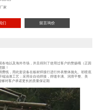
厂家
我们
留言询价
国各地以及海外市场，并且得到了使用过客户的赞扬哦（正因
慧眼！
费线，用此套设备在板材焊接行进行外表整体抛丸、初喷底
后开端油漆工艺；采用全自动焊接，焊缝丰满、润滑平整、美
能够对客户承诺更长的质量保证期.