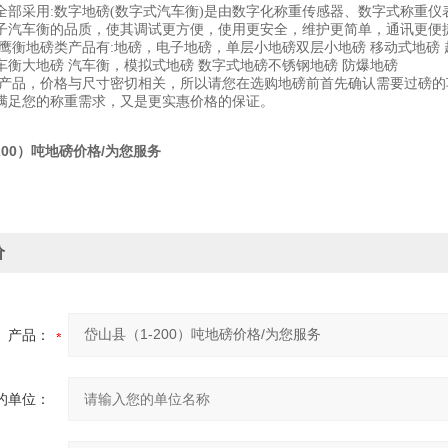
全部采用
:数字地磅(数字式汽车衡)是由数字化称重传感器、数字式称重仪
子汽车衡的品质，使其调试更方便，使用更安全，维护更简单，通讯更便
鹰衡地磅类产品有
:地磅，电子地磅，单层小地磅双层小地磅 移动式地磅 
车衡大地磅 汽车衡，模拟式地磅 数字式地磅不锈钢地磅 防爆地磅
产品，价格与尺寸密切相关，所以请您在选购地磅前首先确认需要过磅的
满足您的称重需求，又是更实惠价格的保证。
200）吨地磅价格/为您服务
价
产品：
的单位：