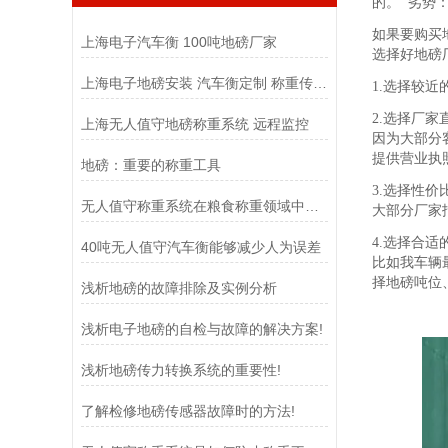
的。 劣势
如果要购买
上海电子汽车衡 100吨地磅厂家
选择好地磅
上海电子地磅安装 汽车衡定制 称重传感器
1.选择较
2.选择厂
上海无人值守地磅称重系统 远程监控
因为大部分
提供营业执
地磅：重要的称重工具
3.选择性价
无人值守称重系统在粮食称重领域中扮演着至关重要的角色
大部分厂家
4.选择合适
40吨无人值守汽车衡能够减少人为误差
比如我车辆
择地磅吨位
浅析地磅的故障排除及实例分析
浅析电子地磅的自检与故障的解决方案!
浅析地磅传力转换系统的重要性!
了解检修地磅传感器故障时的方法!