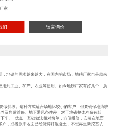
厂家
我们
留言询价
展，地磅的需求越来越大，在国内的市场，地磅厂家也是越来
应用到工业、矿产、农业等使用。如今地磅厂家有好几个，质
要做斜坡。这种方式适合场地比较小的客户，但要确保地势较
养及售后维修。地下通风条件差，对于地磅整体寿命有影
、下车。 优点：基础做法相对简单，方便维修，安装在地面
客户，或者原来地面已经浇铸好混凝土，不想再重新挖基坑