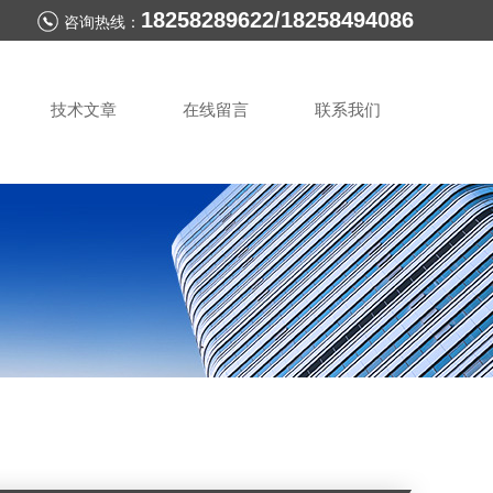
18258289622/18258494086
咨询热线：
技术文章
在线留言
联系我们