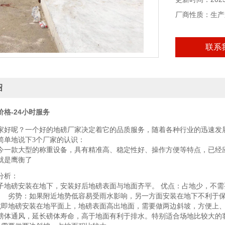
厂商性质：生产
联系
绍
格-24小时服务
家好呢？一个好的地磅厂家决定着它的品质服务，随着各种行业的迅速发
简单地说下
3个厂家的认识：
今一款大型的称重设备，具有精准高、稳定性好、操作方便等特点，已经
就是
鹰衡
了
分析：
子地磅安装在地下，安装好后地磅表面与地面齐平。
优点：占地少，不需
。
劣势：如果附近地势低容易受雨水影响，另一方面安装在地下不利于保
坑即地磅安装在地平面上，地磅表面高出地面，需要做两边斜坡，方便上
磅体通风，延长磅体寿命，高于地面有利于排水。特别适合场地比较大的