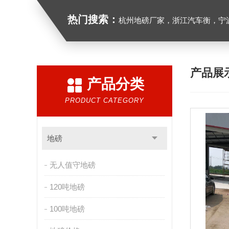
热门搜索：
杭州地磅厂家，浙江汽车衡，宁波地磅
产品展
产品分类
PRODUCT CATEGORY
地磅
无人值守地磅
120吨地磅
100吨地磅