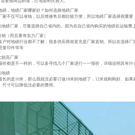
：需要做两边斜坡，占地面积比较大。
地磅，地磅厂家哪家好？如何选择地磅厂家
厂家不仅可以省钱，以后维修售后都比较方便，所以地磅厂家选择很重要
近的地磅厂家，尽量选择自己省内的。因为在自己省内购买的地磅在运输费
家直销（而且要有实力厂家）
客户对地磅行业都不了解，很多供应商就冒充是厂家直销。所以在选择厂
照复印件等等
比较高厂家
报价都是不一样的，可以多寻找几个厂家进行一一报价，详细说明其有什
的地磅
最长的是
10米，那么我就没必要订做18米的地磅了，12米就刚刚好。如果
、尺寸可以降低没必要的费用。