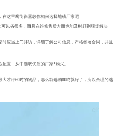
，在这里
鹰衡
衡器教你如何选择地磅厂家吧
上可以省很多，而且在维修售后方面也能及时赶到现场解决
家时应当上门拜访，详细了解公司信息，严格签署合同，并且
么配置，从中选取优质的厂家*购买。
最大才秤60吨的物品，那么就选购80吨就好了，所以合理的选